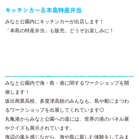
キッチンカー＆本島特産弁当
みなと公園内にキッチンカーが出店します！
「本島の特産弁当」も販売。どうぞお楽しみに！
体験エリア～海・島・港と親しむ～／ク
イズエリア～世界の港を学ぶ～
みなと公園内で海・島・港に関するワークショップを開
催します！
坂出商業高校、多度津高校のみんなも、島や船にまつわ
るワークショップを出展してくれています◎
丸亀港からみなと公園への道には、世界の港のパネル展
やクイズも展示されています。
海辺の風を感じながら、海や島に親しむ体験をしてみま