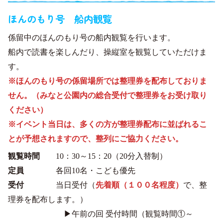
ほんのもり号 船内観覧
係留中のほんのもり号の船内観覧を行います。
船内で読書を楽しんだり、操縦室を観覧していただけま
す。
※ほんのもり号の係留場所では整理券を配布しておりま
せん。（みなと公園内の総合受付で整理券をお受け取り
ください）
※イベント当日は、多くの方が整理券配布に並ばれるこ
とが予想されますので、整列にご協力ください。
観覧時間
10：30～15：20（20分入替制）
定員
各回10名・こども優先
受付
当日受付（
先着順
（１００名程度）
で、整
理券を配布します。）
▶午前の回 受付時間（観覧時間①～