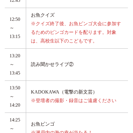
12:45
お魚クイズ
12:50
※クイズ終了後、お魚ビンゴ大会に参加す
～
るためのビンゴカードを配ります。対象
13:15
は、高校生以下のこどもです。
13:20
～
読み聞かせライブ②
13:45
13:50
KADOKAWA（電撃の新文芸）
～
※登壇者の撮影・録音はご遠慮ください
14:20
14:25
お魚ビンゴ
～
※瀬戸内の海の幸が当たる！