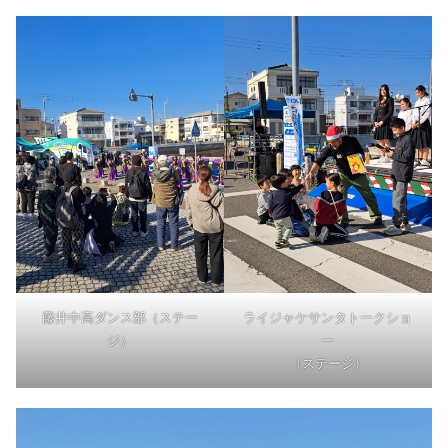
藤井中高ダンス部（ステー
ライジャケサンタトークショ
ジ）
ー
（ステージ）