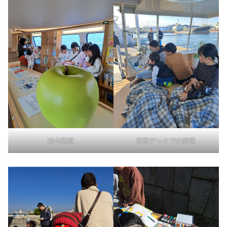
船内観覧
後部デッキでの読書