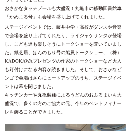
おさかなタッチプールも大盛況！丸亀市の移動図書館車
「かめまる号」も会場を盛り上げてくれました。
ステージイベントでは、藤井中学・高校がダンスや音楽
で会場を盛り上げてくれたり、ライジャケサンタが登場
し、こども達も楽しそうにトークショーを聞いていまし
た。紙芝居、ほんのもり号の船員トークショー、（株）
KADOKAWAプレゼンツの作家のトークショーなど大人
も釘付けになる内容が続きました。そして、おさかなビ
ンゴで会場はさらにヒートアップのうち、ステージイベ
ントは幕を閉じました。
キッチンカーや丸亀製麺によるうどんのおふるまいも大
盛況で、多くの方のご協力の元、今年のベントフィナー
レを飾ることができました。