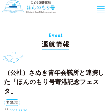
Event
運航情報
（公社）さぬき青年会議所と連携し
た「ほんのもり号寄港記念フェス
タ」
丸亀港
2025.11.30