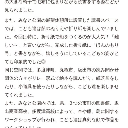
の大きな椅子で毛布に包まりながら読書をする姿などが
見られました。
また、みなと公園の展望休憩所に設置した読書スペース
では、こども達は船のぬりえや折り紙を楽しんでいまし
た。今回は特に、折り紙で船をつくるのが大人気！「難
しい～」と言いながら、完成した折り紙に「ほんのもり
号」と書きながら、嬉しそうにしているこどもの姿がと
ても印象的でした◎
同じ空間では、多度津町、丸亀市、坂出市の読み聞かせ
団体の方々がリレー形式で絵本を読んだり、紙芝居をし
たり、小道具を使ったりしながら、こども達を楽しませ
てくれました。
また、みなと公園内では、県、３つの市町の図書館、坂
出商業高校、多度津高校によって、本や船、島に関する
ワークショップが行われ、こども達は真剣な顔で作品を
つくっていました。