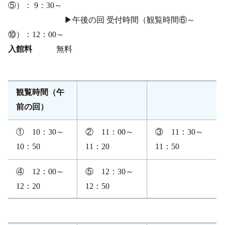
⑤）： 9：30～
▶午後の回 受付時間（観覧時間⑥～
⑩）：12：00～
入館料
無料
観覧時間（午
前の回）
① 10：30～
② 11：00～
③ 11：30～
10：50
11：20
11：50
④ 12：00～
⑤ 12：30～
12：20
12：50