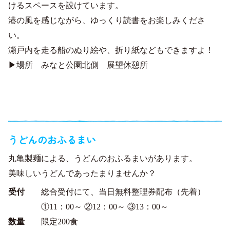
けるスペースを設けています。
港の風を感じながら、ゆっくり読書をお楽しみくださ
い。
瀬戸内を走る船のぬり絵や、折り紙などもできますよ！
▶場所 みなと公園北側 展望休憩所
グルメエリア～地元の食を味わう～
うどんのおふるまい
丸亀製麺による、うどんのおふるまいがあります。
美味しいうどんであったまりませんか？
受付
総合受付にて、当日無料整理券配布（先着）
①11：00～ ②12：00～ ③13：00～
数量
限定200食