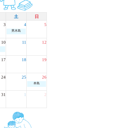
土
日
3
4
5
男木島
10
11
12
島
17
18
19
24
25
26
本島
31
1
2