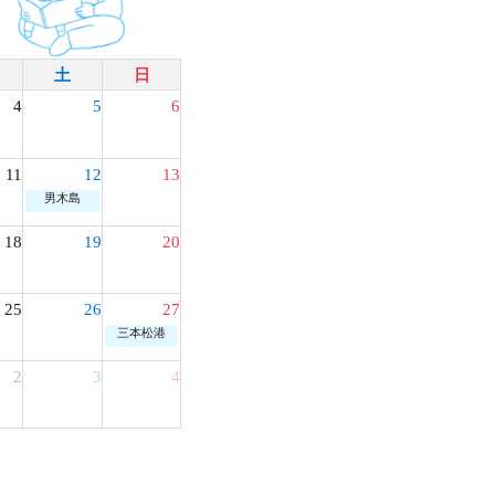
土
日
4
5
6
11
12
13
男木島
18
19
20
25
26
27
三本松港
2
3
4