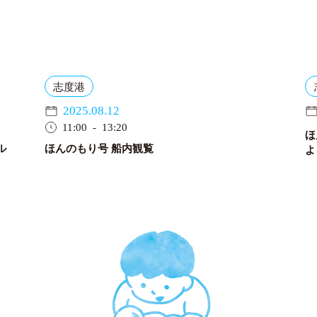
志度港
2025.08.12
11:00 - 13:20
ほ
ル
ほんのもり号 船内観覧
よ