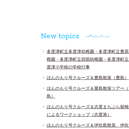
New topics
多度津町立多度津幼稚園・多度津町立豊原
稚園・多度津町立四箇幼稚園・多度津町立
度津小学校の学校行事
ほんのもり号クルーズ＆豊島散策（豊島）
ほんのもり号クルーズ＆粟島散策ツアー（
島）
ほんのもり号クルーズ＆志度まちぶら探検
によるワークショップ（志度港）
ほんのもり号クルーズ＆伊吹島散策、伊吹