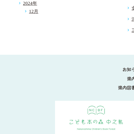
2024年
12月
お知
県
県内図