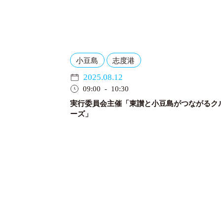
小豆島
志度港
2025.08.12
09:00 - 10:30
実行委員会主催「東讃と小豆島がつながるク
ーズ」