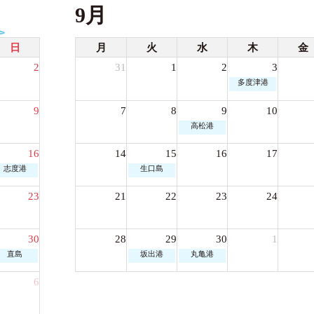
9月
日
月
火
水
木
金
2
31
1
2
3
多度津港
9
7
8
9
10
高松港
16
14
15
16
17
志度港
生口島
23
21
22
23
24
30
28
29
30
1
直島
坂出港
丸亀港
6