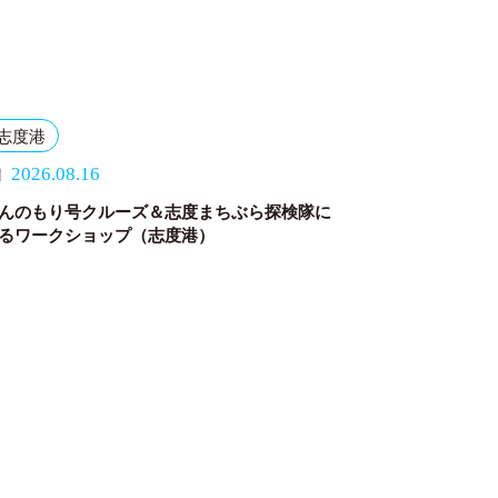
志度港
2026.08.16
んのもり号クルーズ＆志度まちぶら探検隊に
るワークショップ（志度港）