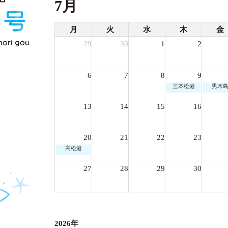
7月
月
火
水
木
金
29
30
1
2
6
7
8
9
三本松港
男木
13
14
15
16
20
21
22
23
高松港
27
28
29
30
2026年