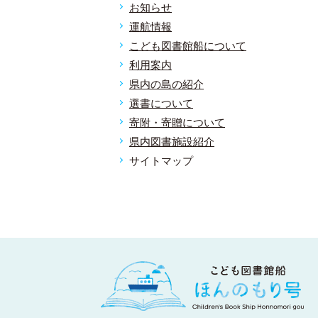
お知らせ
運航情報
こども図書館船について
利用案内
県内の島の紹介
選書について
寄附・寄贈について
県内図書施設紹介
サイトマップ