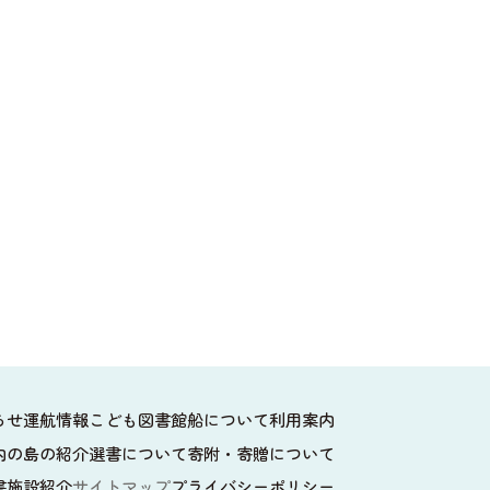
らせ
運航情報
こども図書館船について
利用案内
内の島の紹介
選書について
寄附・寄贈について
書施設紹介
サイトマップ
プライバシーポリシー