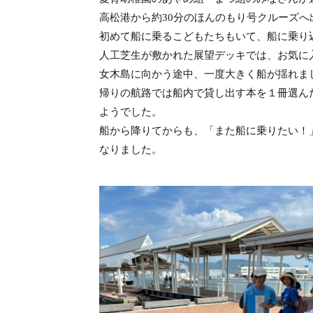
高松港から約30分のほんのもり号クルーズへ
初めて船に乗るこどもたちもいて、船に乗り
人工芝生が敷かれた展望デッキでは、お気に
女木島に向かう途中、一度大きく船が揺れま
帰りの航路では船内で貸し出す本を１冊選ん
ようでした。
船から降りてからも、「また船に乗りたい！
なりました。