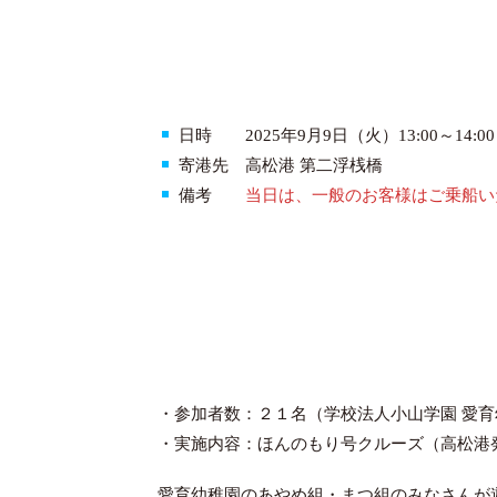
日時 2025年9月9日（火）13:00～14:00
寄港先 高松港 第二浮桟橋
備考
当日は、一般のお客様はご乗船い
・参加者数：２１名（学校法人小山学園 愛育
・実施内容：ほんのもり号クルーズ（高松港
愛育幼稚園のあやめ組・まつ組のみなさんが