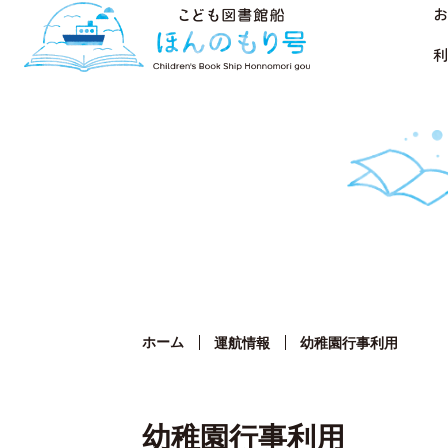
お
利
ホーム
運航情報
幼稚園行事利用
幼稚園行事利用