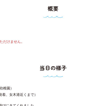
概要
ただけません。
当日の様子
幼稚園）
発着、女木港近くまで）
遊びにきてくれました。