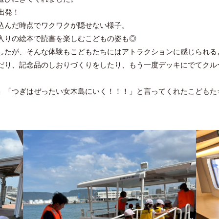
出発！
込んだ時点でワクワクが隠せない様子。
入りの絵本で読書を楽しむこどもの姿も◎
したが、そんな体験もこどもたちにはアトラクションに感じられる
だり、記念品のしおりづくりをしたり、もう一度デッキにでてクル
」「つぎはぜったい女木島にいく！！！」と言ってくれたこどもた