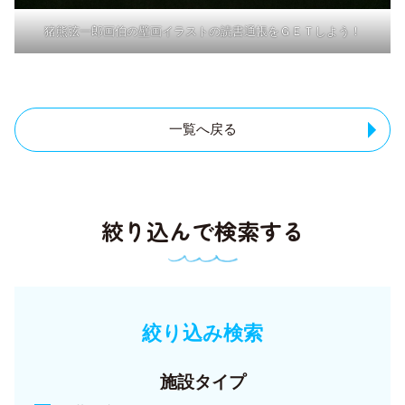
猪熊弦一郎画伯の壁画イラストの読書通帳をＧＥＴしよう！
一覧へ戻る
絞り込んで検索する
絞り込み検索
施設タイプ