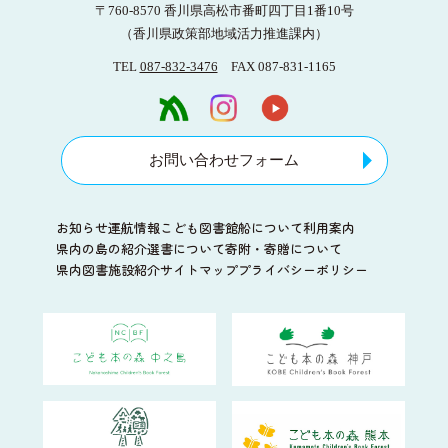
〒760-8570 香川県高松市番町四丁目1番10号
（香川県政策部地域活力推進課内）
TEL
087-832-3476
FAX 087-831-1165
お問い合わせフォーム
お知らせ
運航情報
こども図書館船について
利用案内
県内の島の紹介
選書について
寄附・寄贈について
県内図書施設紹介
サイトマップ
プライバシーポリシー