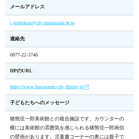
メールアドレス
c-toshokan@city.marugame.lg.jp
連絡先
0877-22-3746
HPのURL
https://www.marugame-city-library.jp
子どもたちへの
メッセージ
猪熊弦一郎美術館との複合施設です。カウンターの
横には美術館の雰囲気を感じられる猪熊弦一郎画伯
の壁画があります。児童書コーナーの奥には親子で