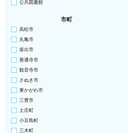
公共図書館
市町
高松市
丸亀市
坂出市
善通寺市
観音寺市
さぬき市
東かがわ市
三豊市
土庄町
小豆島町
三木町